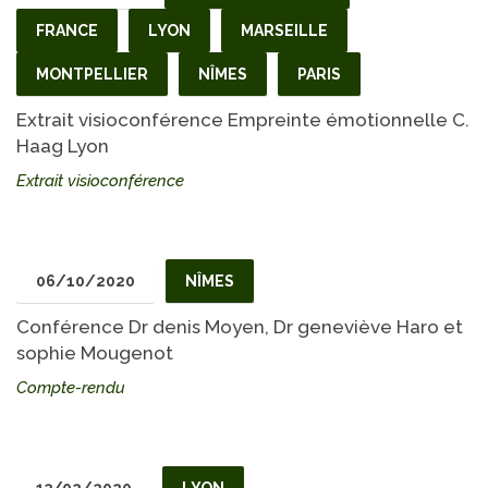
FRANCE
LYON
MARSEILLE
MONTPELLIER
NÎMES
PARIS
Extrait visioconférence Empreinte émotionnelle C.
Haag Lyon
Extrait visioconférence
06/10/2020
NÎMES
Conférence Dr denis Moyen, Dr geneviève Haro et
sophie Mougenot
Compte-rendu
13/02/2020
LYON