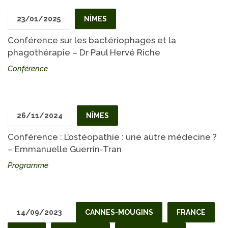
23/01/2025
NÎMES
Conférence sur les bactériophages et la
phagothérapie – Dr Paul Hervé Riche
Conférence
26/11/2024
NÎMES
Conférence : L’ostéopathie : une autre médecine ?
– Emmanuelle Guerrin‐Tran
Programme
14/09/2023
CANNES-MOUGINS
FRANCE