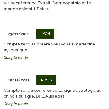
Visioconférence Extrait L’homéopathie et le
monde animal J. Peker
23/11/2022
LYON
Compte rendu Conférence Lyon La médecine
ayurvérique
Compte-rendu
18/11/2022
NÎMES
Compte rendu conférence Le signe astrologique
chinois du tigre, Dr E. Aussedat
Compte-rendu