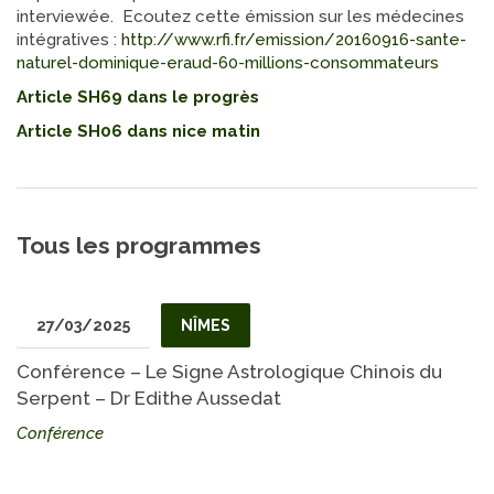
interviewée. Ecoutez cette émission sur les médecines
intégratives :
http://www.rfi.fr/emission/20160916-sante-
naturel-dominique-eraud-60-millions-consommateurs
Article SH69 dans le progrès
Article SH06 dans nice matin
Tous les programmes
27/03/2025
NÎMES
Conférence – Le Signe Astrologique Chinois du
Serpent – Dr Edithe Aussedat
Conférence