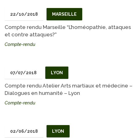
22/10/2018
MARSEILLE
Compte rendu Marseille “L’homéopathie, attaques
et contre attaques?”
Compte-rendu
07/07/2018
LYON
Compte rendu Atelier Arts martiaux et médecine –
Dialogues en humanité – Lyon
Compte-rendu
02/06/2018
LYON