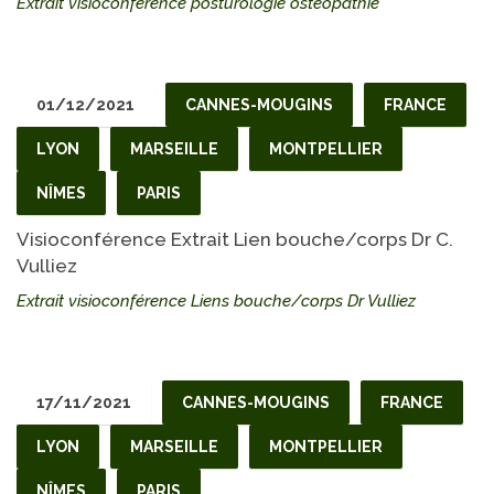
Extrait visioconférence posturologie ostéopathie
01/12/2021
CANNES-MOUGINS
FRANCE
LYON
MARSEILLE
MONTPELLIER
NÎMES
PARIS
Visioconférence Extrait Lien bouche/corps Dr C.
Vulliez
Extrait visioconférence Liens bouche/corps Dr Vulliez
17/11/2021
CANNES-MOUGINS
FRANCE
LYON
MARSEILLE
MONTPELLIER
NÎMES
PARIS