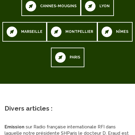
CANNES-MOUGINS
LYON
MARSEILLE
MONTPELLIER
NÎMES
PARIS
Divers articles :
Emission
sur Radio française internationale RFI dans
laquelle notre présidente SHParis le docteur D. Eraud est