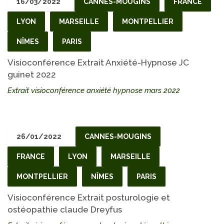
16/03/2022
CANNES-MOUGINS
FRANCE
LYON
MARSEILLE
MONTPELLIER
NÎMES
PARIS
Visioconférence Extrait Anxiété-Hypnose JC
guinet 2022
Extrait visioconférence anxiété hypnose mars 2022
26/01/2022
CANNES-MOUGINS
FRANCE
LYON
MARSEILLE
MONTPELLIER
NÎMES
PARIS
Visioconférence Extrait posturologie et
ostéopathie claude Dreyfus