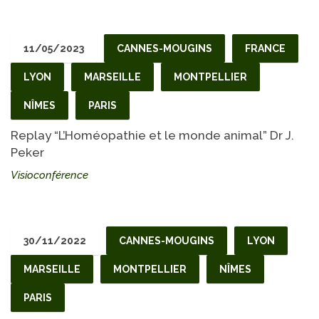
11/05/2023
CANNES-MOUGINS
FRANCE
LYON
MARSEILLE
MONTPELLIER
NÎMES
PARIS
Replay “L’Homéopathie et le monde animal” Dr J.
Peker
Visioconférence
30/11/2022
CANNES-MOUGINS
LYON
MARSEILLE
MONTPELLIER
NÎMES
PARIS