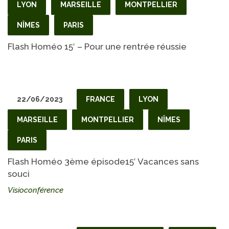
LYON
MARSEILLE
MONTPELLIER
NÎMES
PARIS
Flash Homéo 15′ – Pour une rentrée réussie
22/06/2023
FRANCE
LYON
MARSEILLE
MONTPELLIER
NÎMES
PARIS
Flash Homéo 3ème épisode15′ Vacances sans
souci
Visioconférence