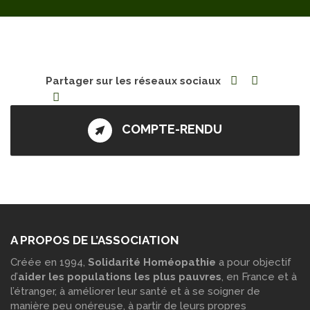
Partager sur les réseaux sociaux
COMPTE-RENDU
A PROPOS DE L’ASSOCIATION
Créée en 1994,
Solidarité Homéopathie
a pour objectif
d’
aider les populations les plus pauvres
, en France et à
l’étranger, à améliorer leur santé et à se soigner de
manière peu onéreuse, à partir de leurs propres