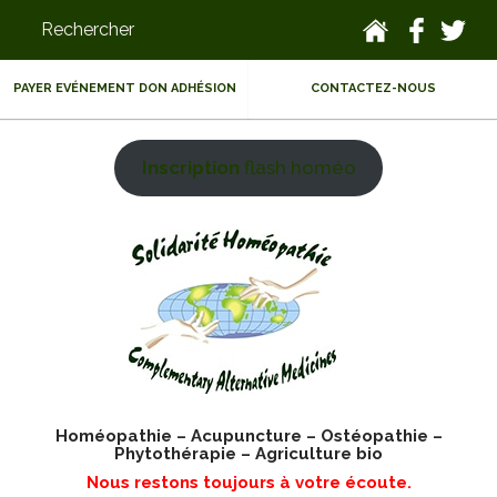
PAYER EVÉNEMENT DON ADHÉSION
CONTACTEZ-NOUS
Inscription
flash homéo
Homéopathie – Acupuncture – Ostéopathie –
Phytothérapie – Agriculture bio
Nous restons toujours à votre écoute.