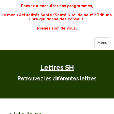
Pensez à consulter nos programmes,
le menu Actualités Santé/Santé Quoi de neuf ? Tribune
libre qui donne des conseils.
Prenez soin de vous.
Menu
Lettres SH
Retrouvez les différentes lettres
Lettre-SH-2020