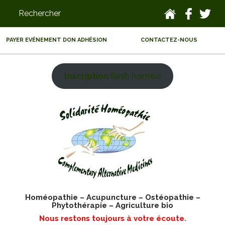
PAYER EVÉNEMENT DON ADHÉSION
CONTACTEZ-NOUS
Inscription
flash homéo
Homéopathie – Acupuncture – Ostéopathie –
Phytothérapie – Agriculture bio
Nous restons toujours à votre écoute.