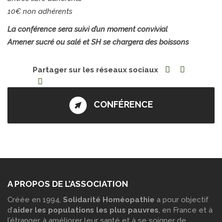
10€ non adhérents
La conférence sera suivi d’un moment convivial
Amener sucré ou salé et SH se chargera des boissons
Partager sur les réseaux sociaux
CONFÉRENCE
A PROPOS DE L’ASSOCIATION
Créée en 1994,
Solidarité Homéopathie
a pour objectif
d’
aider les populations les plus pauvres
, en France et à
l’étranger, à améliorer leur santé et à se soigner de