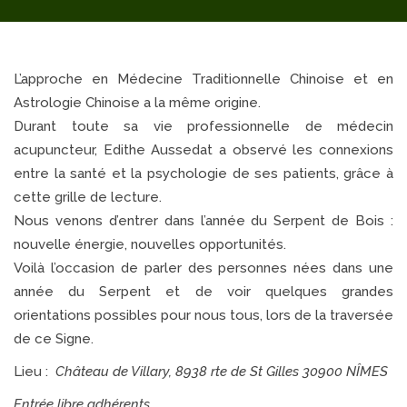
L’approche en Médecine Traditionnelle Chinoise et en
Astrologie Chinoise a la même origine.
Durant toute sa vie professionnelle de médecin
acupuncteur, Edithe Aussedat a observé les connexions
entre la santé et la psychologie de ses patients, grâce à
cette grille de lecture.
Nous venons d’entrer dans l’année du Serpent de Bois :
nouvelle énergie, nouvelles opportunités.
Voilà l’occasion de parler des personnes nées dans une
année du Serpent et de voir quelques grandes
orientations possibles pour nous tous, lors de la traversée
de ce Signe.
Lieu :
Château de Villary, 8938 rte de St Gilles 30900 NÎMES
Entrée libre adhérents