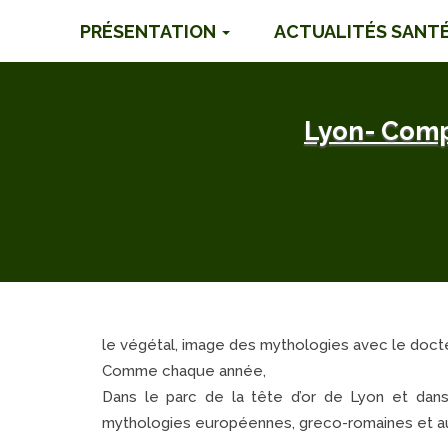
PRÉSENTATION
ACTUALITÉS SANT
Lyon- Comp
le végétal, image des mythologies avec le docteur
Comme chaque année,
Dans le parc de la tête d’or de Lyon et dans
mythologies européennes, greco-romaines et a