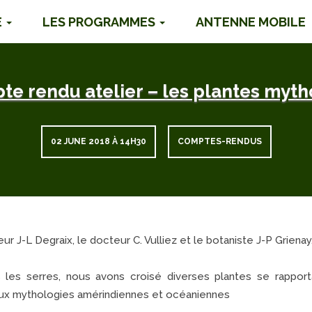
É
LES PROGRAMMES
ANTENNE MOBILE
te rendu atelier – les plantes myth
02 JUNE 2018 À 14H30
COMPTES-RENDUS
 J-L Degraix, le docteur C. Vulliez et le botaniste J-P Grienay
 les serres, nous avons croisé diverses plantes se rapport
ux mythologies amérindiennes et océaniennes