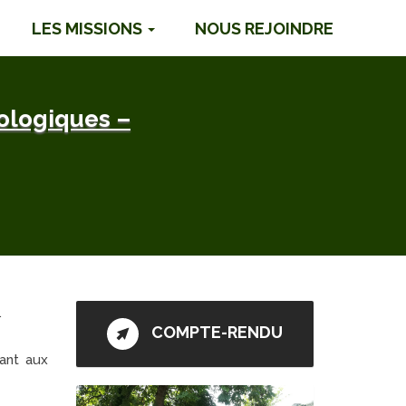
LES MISSIONS
NOUS REJOINDRE
ologiques –
.
COMPTE-RENDU
ant aux