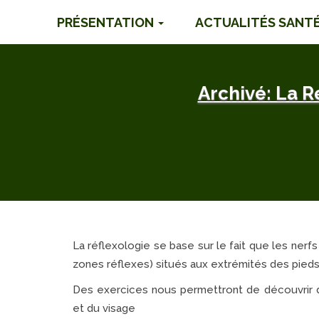
PRÉSENTATION
ACTUALITÉS SANT
Archivé: La R
La réflexologie se base sur le fait que les nerf
zones réflexes) situés aux extrémités des pieds
Des exercices nous permettront de découvrir de
et du visage