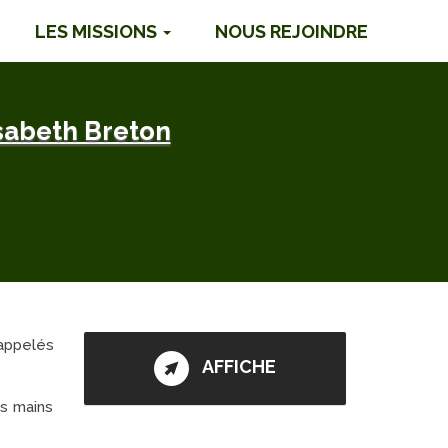
LES MISSIONS
NOUS REJOINDRE
isabeth Breton
(appelés
AFFICHE
es mains