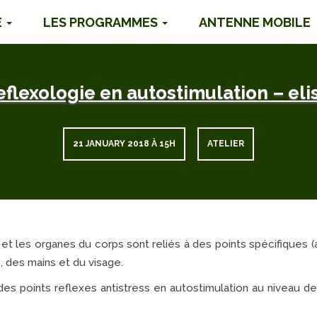
É
LES PROGRAMMES
ANTENNE MOBILE
eflexologie en autostimulation – el
21 JANUARY 2018 À 15H
ATELIER
s et les organes du corps sont reliés à des points spécifiques 
, des mains et du visage.
s points reflexes antistress en autostimulation au niveau d