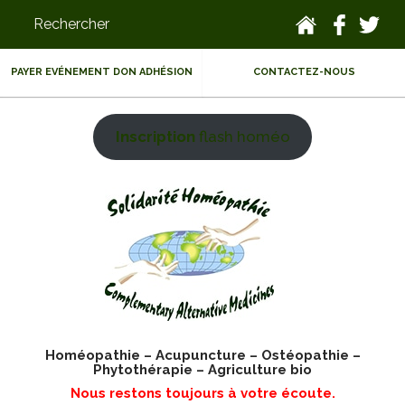
PAYER EVÉNEMENT DON ADHÉSION
CONTACTEZ-NOUS
Inscription
flash homéo
Homéopathie – Acupuncture – Ostéopathie –
Phytothérapie – Agriculture bio
Nous restons toujours à votre écoute.