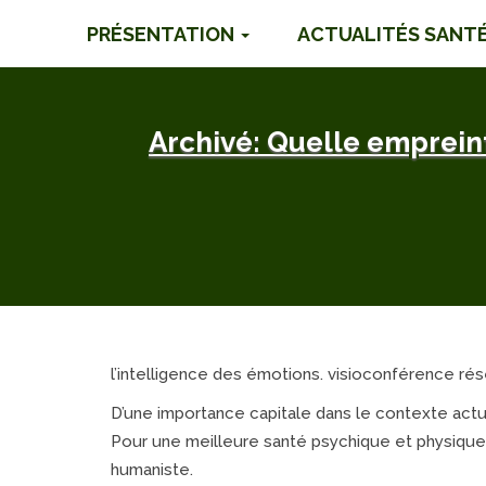
PRÉSENTATION
ACTUALITÉS SANT
Archivé: Quelle empreint
l’intelligence des émotions. visioconférence ré
D’une importance capitale dans le contexte actu
Pour une meilleure santé psychique et physique
humaniste.