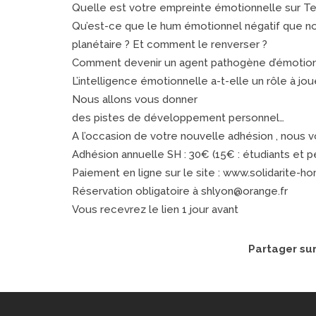
Quelle est votre empreinte émotionnelle sur Te
Qu’est-ce que le hum émotionnel négatif que no
planétaire ? Et comment le renverser ?
Comment devenir un agent pathogène d’émotion
L’intelligence émotionnelle a-t-elle un rôle à jou
Nous allons vous donner
des pistes de développement personnel…
A l’occasion de votre nouvelle adhésion , nous 
Adhésion annuelle SH : 30€ (15€ : étudiants et pe
Paiement en ligne sur le site : www.solidarite-h
Réservation obligatoire à shlyon@orange.fr
Vous recevrez le lien 1 jour avant
Partager su