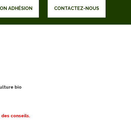
DON ADHÉSION
CONTACTEZ-NOUS
ulture bio
 des conseils.