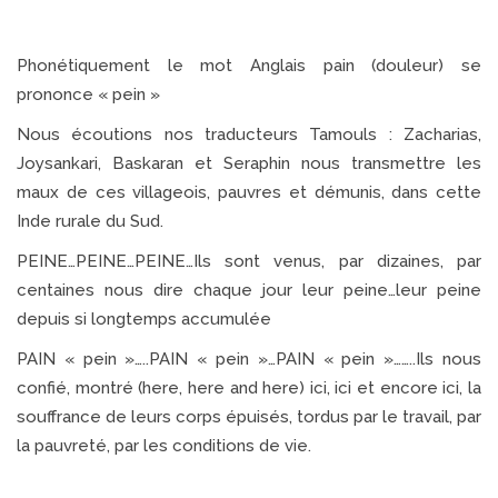
Phonétiquement le mot Anglais pain (douleur) se
prononce « pein »
Nous écoutions nos traducteurs Tamouls : Zacharias,
Joysankari, Baskaran et Seraphin nous transmettre les
maux de ces villageois, pauvres et démunis, dans cette
Inde rurale du Sud.
PEINE…PEINE…PEINE…Ils sont venus, par dizaines, par
centaines nous dire chaque jour leur peine…leur peine
depuis si longtemps accumulée
PAIN « pein »…..PAIN « pein »…PAIN « pein »……..Ils nous
confié, montré (here, here and here) ici, ici et encore ici, la
souffrance de leurs corps épuisés, tordus par le travail, par
la pauvreté, par les conditions de vie.