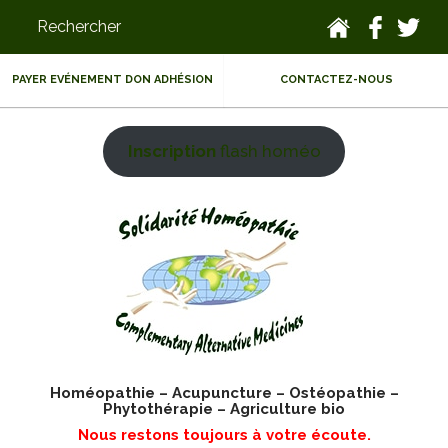
PAYER EVÉNEMENT DON ADHÉSION
CONTACTEZ-NOUS
Inscription
flash homéo
Homéopathie – Acupuncture – Ostéopathie –
Phytothérapie – Agriculture bio
Nous restons toujours à votre écoute.