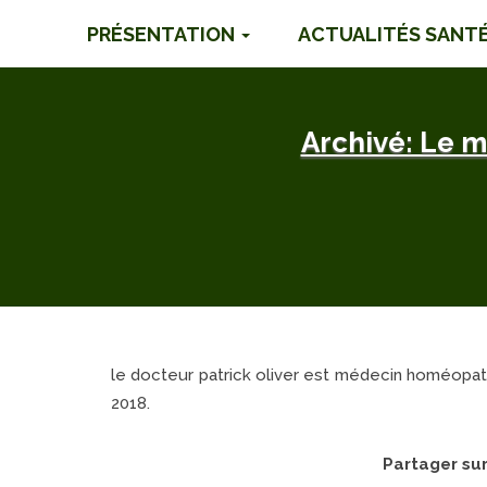
PRÉSENTATION
ACTUALITÉS SANT
Archivé: Le m
le docteur patrick oliver est médecin homéopat
2018.
Partager su