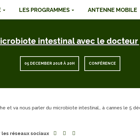
É
LES PROGRAMMES
ANTENNE MOBILE
icrobiote intestinal avec le docteur 
05 DECEMBER 2018 À 20H
CONFÉRENCE
he et va nous parler du microbiote intestinal… à cannes le 5 
r les réseaux sociaux