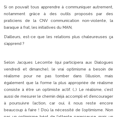
Si on pouvait tous apprendre à communiquer autrement,
notamment grâce à des outils proposés par des
praticiens de la CNV communication non-violente, la
baraque à frat, les initiatives du MAN,
D’ailleurs, est-ce que les relations plus chaleureuses ça
s’apprend ?
Selon Jacques Lecomte (qui participera aux Dialogues
vendredi et dimanche), le vrai optimisme a besoin de
réalisme pour ne pas tomber dans l’illusion, mais
également que la forme la plus appropriée de réalisme
consiste à être un optimiste actif. (…) Le réalisme, c’est
aussi de mesurer le chemin déjà accompli et d’encourager
à poursuivre l’action, car oui, il nous reste encore
beaucoup à faire ! D’où la nécessité de l’optimisme. Non
pas un optimisme béat de l’attente paresseuse, mais un