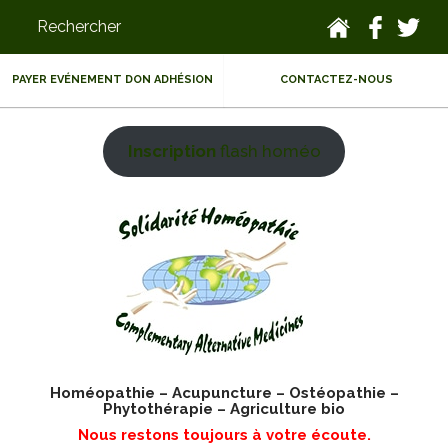
PAYER EVÉNEMENT DON ADHÉSION
CONTACTEZ-NOUS
Inscription
flash homéo
Homéopathie – Acupuncture – Ostéopathie –
Phytothérapie – Agriculture bio
Nous restons toujours à votre écoute.