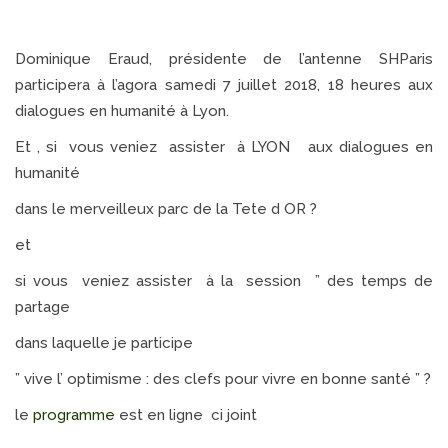
Dominique Eraud, présidente de l’antenne SHParis
participera à l’agora samedi 7 juillet 2018, 18 heures aux
dialogues en humanité à Lyon.
Et , si vous veniez assister à LYON aux dialogues en
humanité
dans le merveilleux parc de la Tete d OR ?
et
si vous veniez assister à la session ” des temps de
partage
dans laquelle je participe
” vive l’ optimisme : des clefs pour vivre en bonne santé ” ?
le
programme
est en ligne ci joint