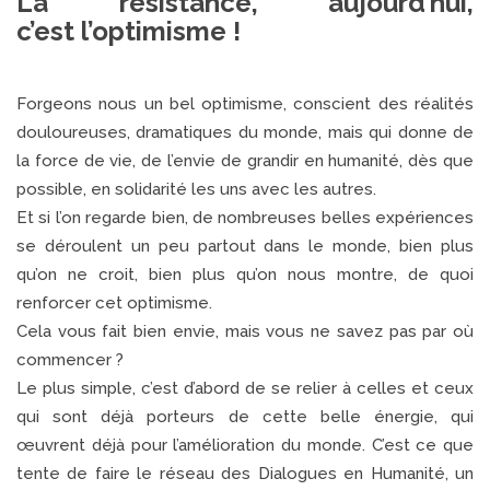
La résistance, aujourd’hui,
c’est l’optimisme !
Forgeons nous un bel optimisme, conscient des réalités
douloureuses, dramatiques du monde, mais qui donne de
la force de vie, de l’envie de grandir en humanité, dès que
possible, en solidarité les uns avec les autres.
Et si l’on regarde bien, de nombreuses belles expériences
se déroulent un peu partout dans le monde, bien plus
qu’on ne croit, bien plus qu’on nous montre, de quoi
renforcer cet optimisme.
Cela vous fait bien envie, mais vous ne savez pas par où
commencer ?
Le plus simple, c’est d’abord de se relier à celles et ceux
qui sont déjà porteurs de cette belle énergie, qui
œuvrent déjà pour l’amélioration du monde. C’est ce que
tente de faire le réseau des Dialogues en Humanité, un