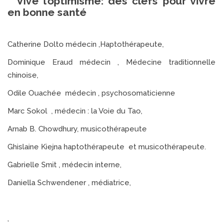
Vive l’optimisme: des clefs pour vivre
en bonne santé
Catherine Dolto médecin ,Haptothérapeute,
Dominique Eraud médecin , Médecine traditionnelle
chinoise,
Odile Ouachée médecin , psychosomaticienne
Marc Sokol , médecin : la Voie du Tao,
Arnab B. Chowdhury, musicothérapeute
Ghislaine Kiejna haptothérapeute et musicothérapeute.
Gabrielle Smit , médecin interne,
Daniella Schwendener , médiatrice,
,