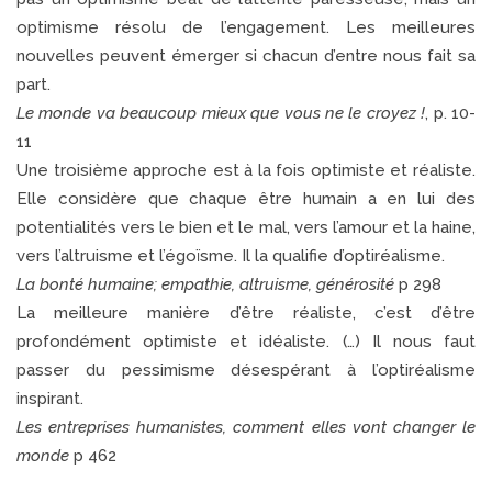
optimisme résolu de l’engagement. Les meilleures
nouvelles peuvent émerger si chacun d’entre nous fait sa
part.
Le monde va beaucoup mieux que vous ne le croyez !
, p. 10-
11
Une troisième approche est à la fois optimiste et réaliste.
Elle considère que chaque être humain a en lui des
potentialités vers le bien et le mal, vers l’amour et la haine,
vers l’altruisme et l’égoïsme. Il la qualifie d’optiréalisme.
La bonté humaine; empathie, altruisme, générosité
p 298
La meilleure manière d’être réaliste, c’est d’être
profondément optimiste et idéaliste. (…) Il nous faut
passer du pessimisme désespérant à l’optiréalisme
inspirant.
Les entreprises humanistes, comment elles vont changer le
monde
p 462