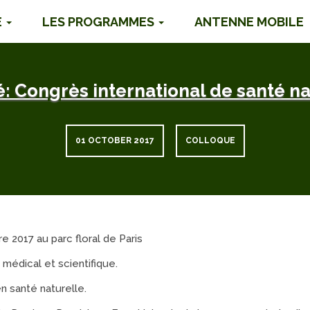
É
LES PROGRAMMES
ANTENNE MOBILE
é: Congrès international de santé na
01 OCTOBER 2017
COLLOQUE
 2017 au parc floral de Paris
 médical et scientifique.
n santé naturelle.