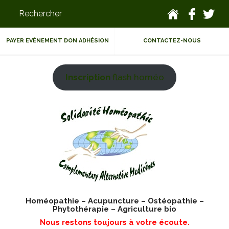
PAYER EVÉNEMENT DON ADHÉSION
CONTACTEZ-NOUS
Inscription
flash homéo
Homéopathie – Acupuncture – Ostéopathie –
Phytothérapie – Agriculture bio
Nous restons toujours à votre écoute.