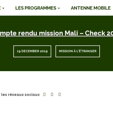
É
LES PROGRAMMES
ANTENNE MOBILE
mpte rendu mission Mali – Check 2
19 DECEMBER 2019
MISSION À L'ÉTRANGER
r les réseaux sociaux